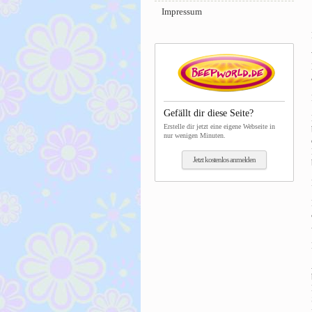
Impressum
Gefällt dir diese Seite?
Erstelle dir jetzt eine eigene Webseite in
nur wenigen Minuten.
Jetzt kostenlos anmelden