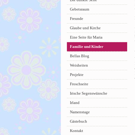
Gebetsraum
Freunde
Glaube und Kirche
Eine Seite für Maria
Familie und Kinder
Bellas Blog
Weisheiten
Projekte
Froschseite
Irische Segenswünsche
Irland
Namenstage
Gästebuch
Kontakt