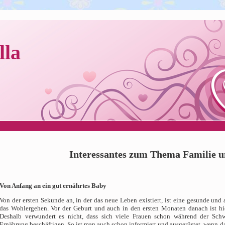
lla
Interessantes zum Thema Familie 
Von Anfang an ein gut ernährtes Baby
Von der ersten Sekunde an, in der das neue Leben existiert, ist eine gesunde un
das Wohlergehen. Vor der Geburt und auch in den ersten Monaten danach ist hie
Deshalb verwundert es nicht, dass sich viele Frauen schon während der Sc
Ernährung beschäftigen. So ist man auch schon informiert und ausgerüstet, wenn da