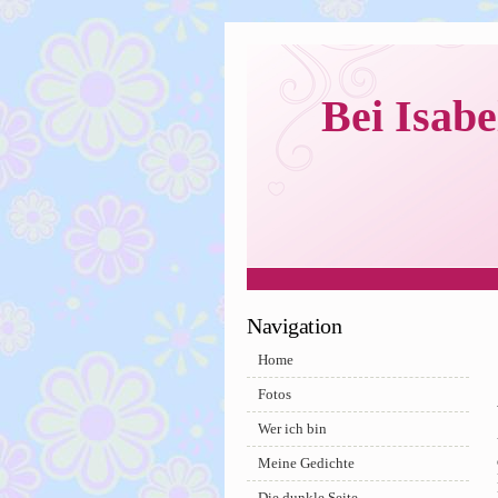
Bei Isabe
Navigation
Home
Fotos
Wer ich bin
Meine Gedichte
Die dunkle Seite