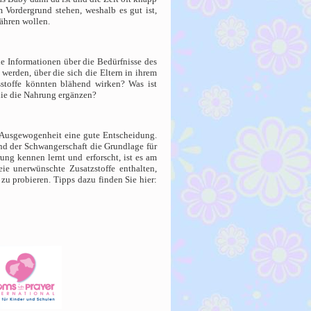
Vordergrund stehen, weshalb es gut ist,
nähren wollen.
e Informationen über die Bedürfnisse des
erden, über die sich die Eltern in ihrem
stoffe könnten blähend wirken? Was ist
die die Nahrung ergänzen?
 Ausgewogenheit eine gute Entscheidung.
end der Schwangerschaft die Grundlage für
ng kennen lernt und erforscht, ist es am
e unerwünschte Zusatzstoffe enthalten,
u probieren. Tipps dazu finden Sie hier: